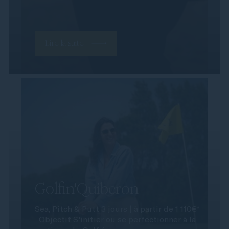
Lire la suite
Golfin'Quiberon
Sea, Pitch & Putt 3 jours | à partir de 1 110€*
Objectif S'initier ou se perfectionner à la