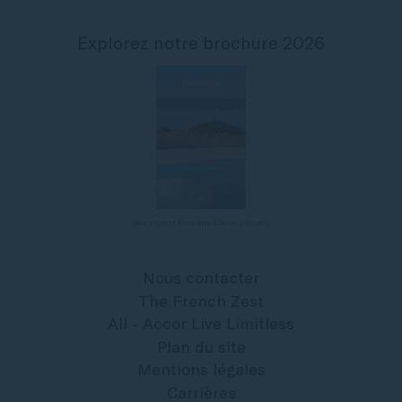
Explorez notre brochure 2026
Nos séjours Bien-être & Soins à la carte
Nous contacter
The French Zest
All - Accor Live Limitless
Plan du site
Mentions légales
Carrières