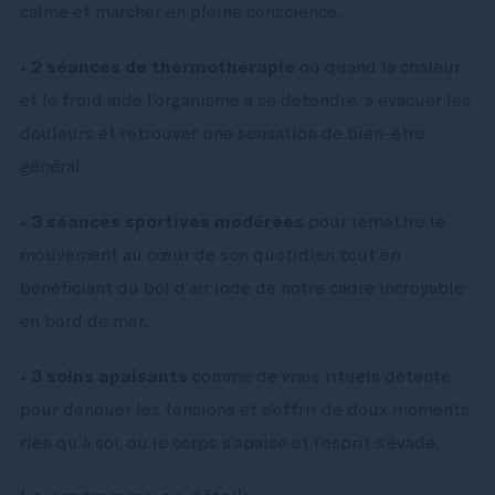
calme et marcher en pleine conscience.
•
2 séances de thermothérapie
où quand la chaleur
et le froid aide l’organisme à se détendre, à évacuer les
douleurs et retrouver une sensation de bien-être
général.
•
3 séances sportives modérées
pour remettre le
mouvement au cœur de son quotidien tout en
bénéficiant du bol d’air iodé de notre cadre incroyable
en bord de mer.
•
3 soins apaisants
comme de vrais rituels détente
pour dénouer les tensions et s’offrir de doux moments
rien qu’à soi, où le corps s’apaise et l’esprit s’évade.