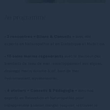
Au programme
•
2 rencontres « Bilans & Conseils »
avec nos
experts en Naturopathie et en Diététique et Nutrition.
•
10 soins marins régénérants
avec le meilleur des
bienfaits de l’eau de mer : enveloppement aux algues,
drainage marin, douche à jet, bain de mer
hydromassant, aquasensoriel…
•
4 ateliers « Conseils & Pédagogie »
avec nos
experts en Relaxation et Naturopathie pour
(ré)apprendre à savoir manger, respirer, retrouver le