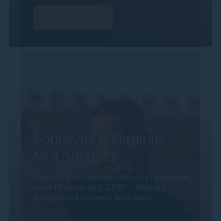
Lire la suite
Longévité & Féminité-
NOUVEAUTE
Etre soi, être bien maintenant et demain 6
jours | à partir de 2 227€* Objectif
Apprendre à se sentir bien avec...