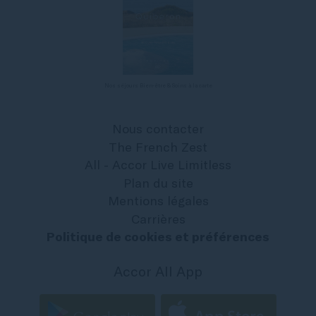
Nos séjours Bien-être & Soins à la carte
Nous contacter
The French Zest
All - Accor Live Limitless
Plan du site
Mentions légales
Carrières
Politique de cookies et préférences
Accor All App