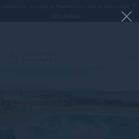
X
Découvrez tous nos événements de l'été en consultant
Le meilleur de Sofitel avec l'application
Accor
.
notre Agenda
Sofitel Quiberon
Thalassa Sea & Spa