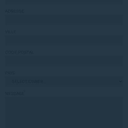
ADRESSE
VILLE
CODE POSTAL
PAYS
*
MESSAGE