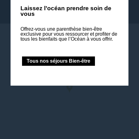
E-mail:
H0557-RE@sofitel.com
Laissez l’océan prendre soin de
vous
Offrez-vous une parenthèse bien-être
exclusive pour vous ressourcer et profiter de
tous les bienfaits que l’Océan à vous offrir.
Tous nos séjours Bien-être