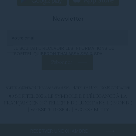
Newsletter
JE SOUHAITE RECEVOIR LES INFORMATIONS DU
SOFITEL QUIBERON THALASSA SEA & SPA
S'abonner
SOFITEL QUIBERON THALASSA SEA & SPA - HÔTEL DE LUXE - NOUS CONTACTER
© SOFITEL 2026. LE SYMBOLE DE L’ÉLÉGANCE À LA
FRANÇAISE EN HÔTELLERIE DE LUXE DANS LE MONDE
|
WEBSITE DESIGN
|
ACCESSIBILITY
RÉSERVER UNE CHAMBRE