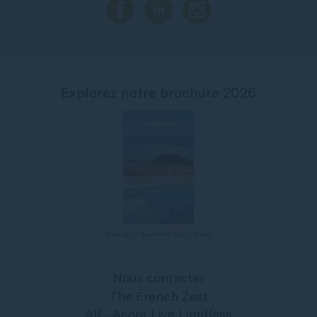
Explorez notre brochure 2026
Nos séjours Bien-être & Soins à la carte
Nous contacter
The French Zest
All - Accor Live Limitless