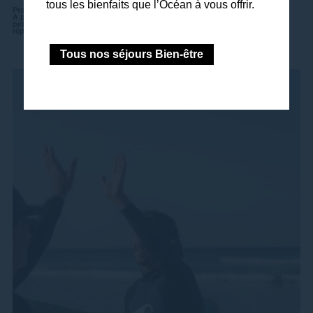
tous les bienfaits que l’Océan à vous offrir.
Programme disponible d’Avril à Septembre et du lundi au samedi.
A partir de 1 995€ / personne en chambre double standard côté terre avec
petits-déjeuners, pour 6 jours de soins / 6 nuits et 19 soins et activités
réparties sur la journée.
Tous nos séjours Bien-être