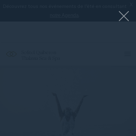
X
Découvrez tous nos événements de l'été en consultant
Le meilleur de Sofitel avec l'application
Accor
.
notre Agenda
Sofitel Quiberon
Thalassa Sea & Spa