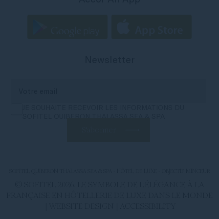
Newsletter
JE SOUHAITE RECEVOIR LES INFORMATIONS DU
SOFITEL QUIBERON THALASSA SEA & SPA
S'abonner
SOFITEL QUIBERON THALASSA SEA & SPA - HÔTEL DE LUXE - OBJECTIF MINCEUR
© SOFITEL 2026. LE SYMBOLE DE L’ÉLÉGANCE À LA
FRANÇAISE EN HÔTELLERIE DE LUXE DANS LE MONDE
|
WEBSITE DESIGN
|
ACCESSIBILITY