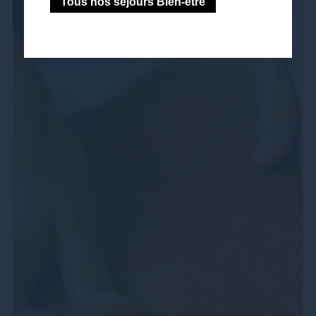
Tous nos séjours Bien-être