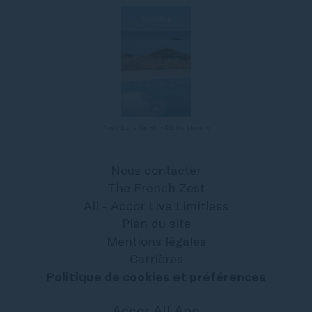
Nos séjours Bien-être & Soins à la carte
Nous contacter
The French Zest
All - Accor Live Limitless
Plan du site
Mentions légales
Carrières
Politique de cookies et préférences
Accor All App