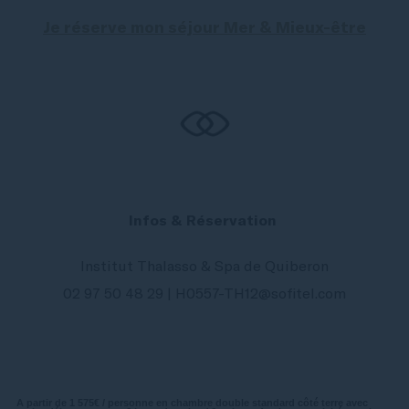
Je réserve mon séjour Mer & Mieux-être
Infos & Réservation
Institut Thalasso & Spa de Quiberon
02 97 50 48 29 | H0557-TH12@sofitel.com
A partir de 1 575€ / personne en chambre double standard côté terre avec