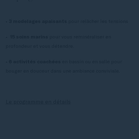
•
3 modelages apaisants
pour relâcher les tensions
•
15 soins marins
pour vous reminéraliser en
profondeur et vous détendre.
•
6 activités coachées
en bassin ou en salle pour
bouger en douceur dans une ambiance conviviale.
Le programme en détails