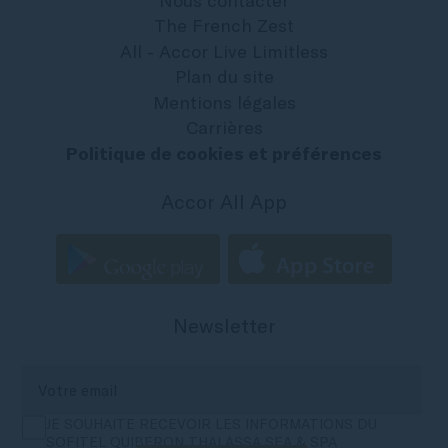
Nous contacter
The French Zest
All - Accor Live Limitless
Plan du site
Mentions légales
Carrières
Politique de cookies et préférences
Accor All App
Newsletter
JE SOUHAITE RECEVOIR LES INFORMATIONS DU
SOFITEL QUIBERON THALASSA SEA & SPA