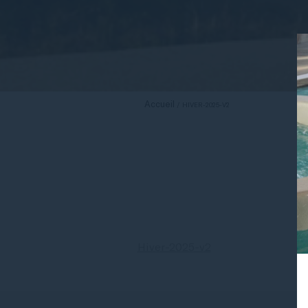
Accueil
HIVER-2025-V2
Hiver-2025-v2