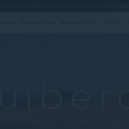
vrez tous nos événements de l'été en consultant
notre Age
ien-être
Chambres & Suites
Restaurants & Bars
Séminaires & 