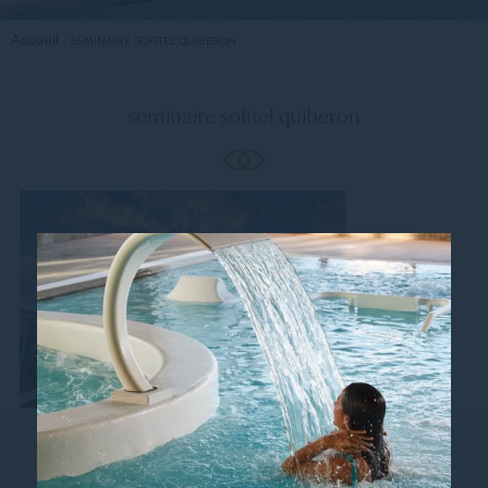
Accueil
SEMINAIRE SOFITEL QUIBERON
seminaire sofitel quiberon
Suivez-nous