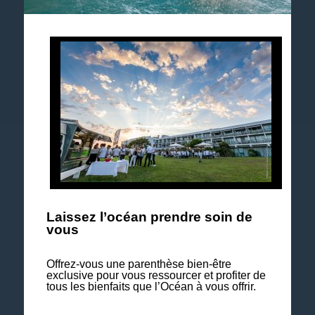
Suivez notre actualité et les événements à venir.
Explorez notre brochure 2026
Laissez l’océan prendre soin de
vous
Offrez-vous une parenthèse bien-être
exclusive pour vous ressourcer et profiter de
tous les bienfaits que l’Océan à vous offrir.
Nos séjours Bien-être & Soins à la carte