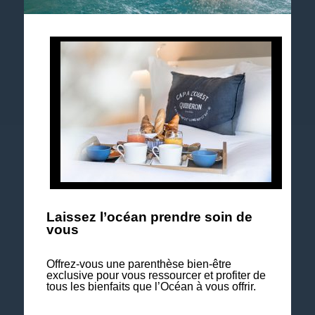
Suivez notre actualité et les événements à venir.
Explorez notre brochure 2026
Laissez l’océan prendre soin de
vous
Offrez-vous une parenthèse bien-être
exclusive pour vous ressourcer et profiter de
tous les bienfaits que l’Océan à vous offrir.
Nos séjours Bien-être & Soins à la carte