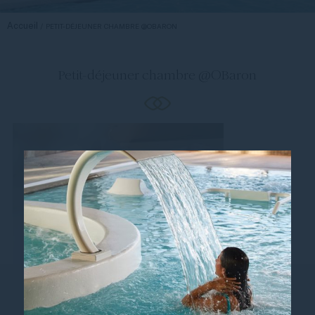
Accueil
PETIT-DÉJEUNER CHAMBRE @OBARON
Petit-déjeuner chambre @OBaron
Suivez-nous