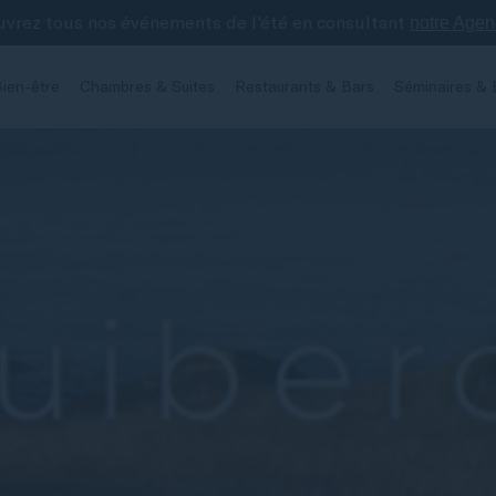
vrez tous nos événements de l'été en consultant
notre Age
ien-être
Chambres & Suites
Restaurants & Bars
Séminaires & 