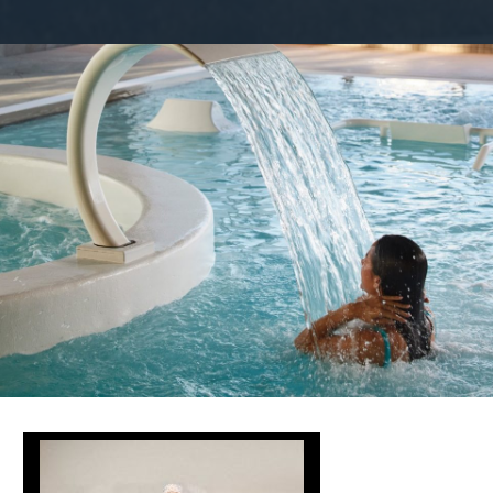
13
-post-insta-vertical-facebo