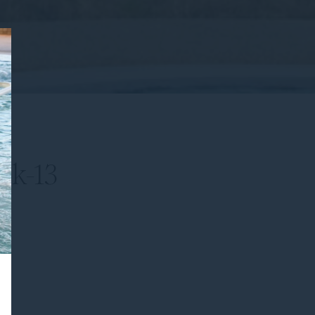
ok-13