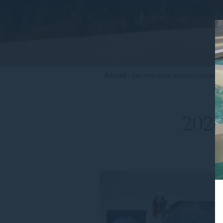
Accueil
2026-POST-INSTA-VERTICAL-FACEBOOK-
2026