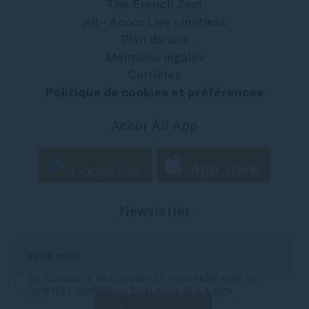
The French Zest
All - Accor Live Limitless
Plan du site
Mentions légales
Carrières
Politique de cookies et préférences
Accor All App
Newsletter
JE SOUHAITE RECEVOIR LES INFORMATIONS DU
SOFITEL QUIBERON THALASSA SEA & SPA