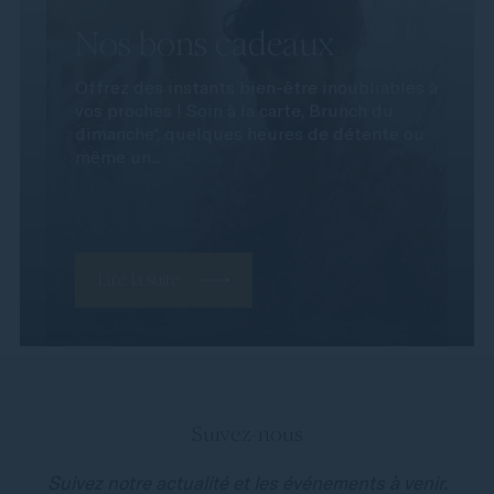
Nos bons cadeaux
Offrez des instants bien-être inoubliables à
vos proches ! Soin à la carte, Brunch du
dimanche*, quelques heures de détente ou
même un...
Lire la suite
Suivez-nous
Suivez notre actualité et les événements à venir.