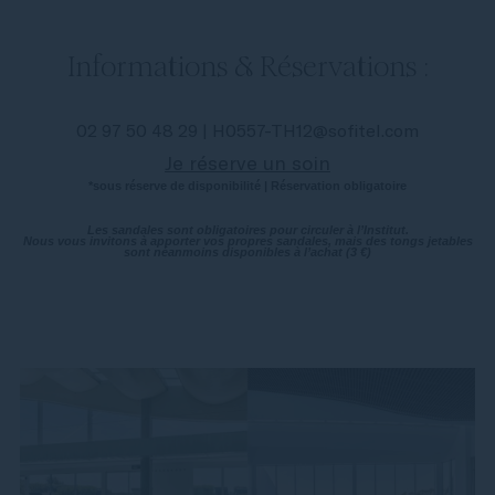
Informations & Réservations :
02 97 50 48 29 | H0557-TH12@sofitel.com
Je réserve un soin
*sous réserve de disponibilité | Réservation obligatoire
Les sandales sont obligatoires pour circuler à l’Institut.
Nous vous invitons à apporter vos propres sandales, mais des tongs jetables
sont néanmoins disponibles à l’achat (3 €)