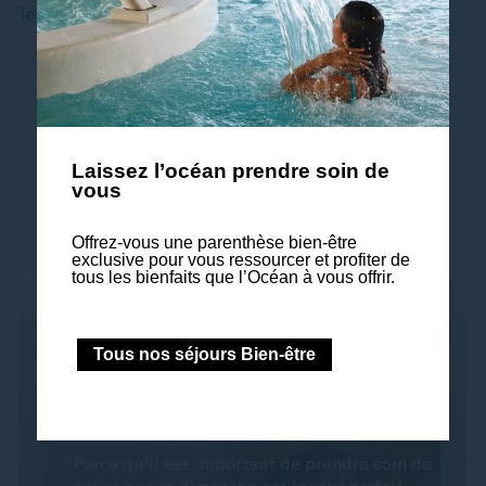
le dimanche : 9h à 12h30 – 13h30 à 18h.
Vous aimerez aussi
Laissez l’océan prendre soin de
vous
Offrez-vous une parenthèse bien-être
exclusive pour vous ressourcer et profiter de
tous les bienfaits que l’Océan à vous offrir.
Tous nos séjours Bien-être
Brunch & Spa
Parce qu'il est important de prendre soin de
soi et que le dimanche est le jour parfait