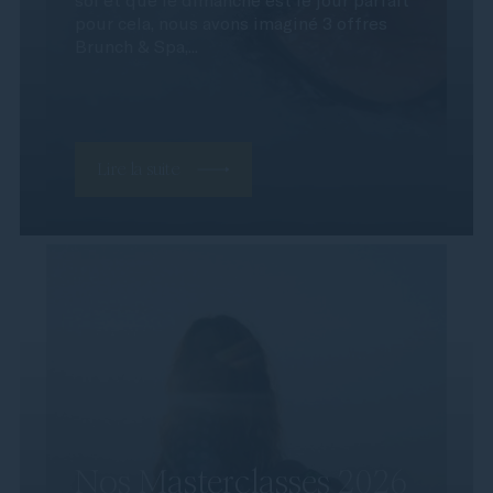
pour cela, nous avons imaginé 3 offres
Brunch & Spa,...
Lire la suite
Nos Masterclasses 2026