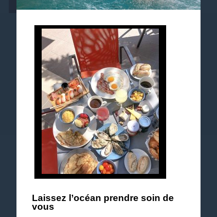
Suivez-nous
Suivez notre actualité et les événements à venir.
Explorez notre brochure 2026
Laissez l’océan prendre soin de
vous