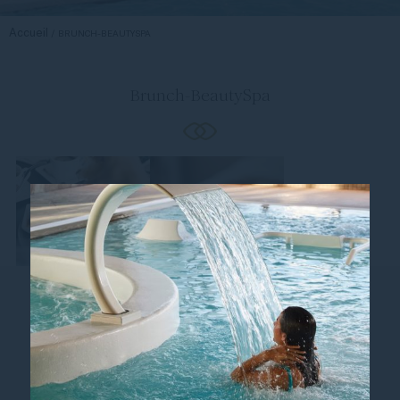
Accueil
BRUNCH-BEAUTYSPA
Brunch-BeautySpa
Suivez-nous
Suivez notre actualité et les événements à venir.