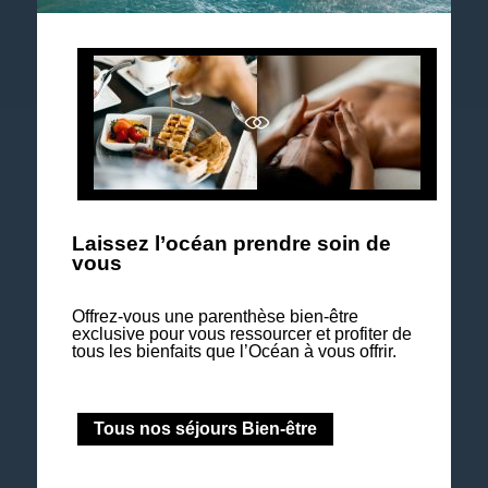
Explorez notre brochure 2026
Laissez l’océan prendre soin de
vous
Offrez-vous une parenthèse bien-être
exclusive pour vous ressourcer et profiter de
tous les bienfaits que l’Océan à vous offrir.
Nos séjours Bien-être & Soins à la carte
Tous nos séjours Bien-être
Nous contacter
The French Zest