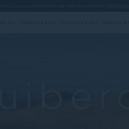
vrez tous nos événements de l'été en consultant
notre Age
ien-être
Chambres & Suites
Restaurants & Bars
Séminaires & 