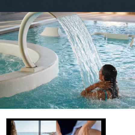
Bandeau-emailing-29