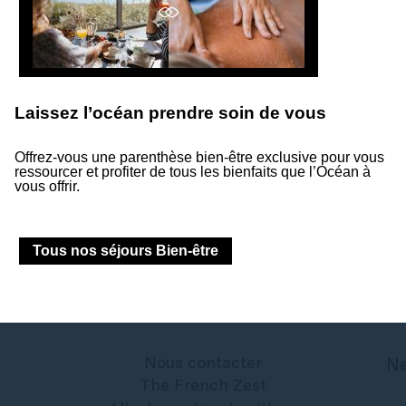
Laissez l’océan prendre soin de vous
Suivez-nous
Offrez-vous une parenthèse bien-être exclusive pour vous
ressourcer et profiter de tous les bienfaits que l’Océan à
Suivez notre actualité et les événements à venir.
vous offrir.
Tous nos séjours Bien-être
Nous contacter
Ne
The French Zest