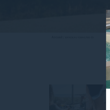
Accueil
BANDEAU-EMAILING-29