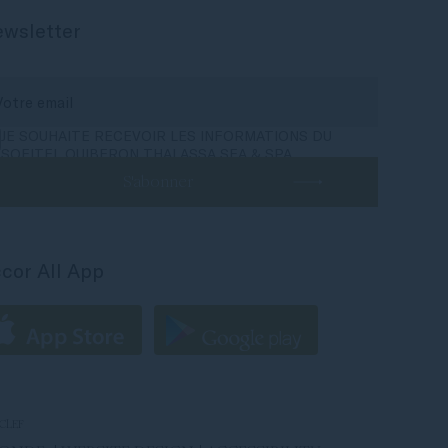
wsletter
JE SOUHAITE RECEVOIR LES INFORMATIONS DU
SOFITEL QUIBERON THALASSA SEA & SPA
S'abonner
cor All App
CLEF