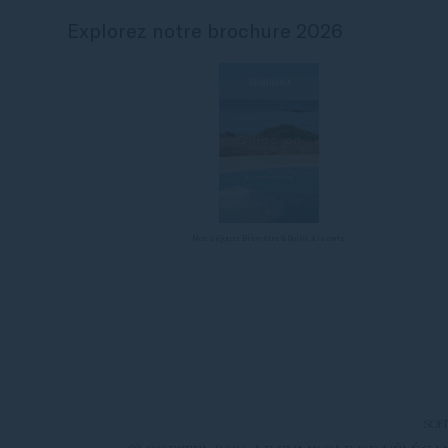
Explorez notre brochure 2026
Nos séjours Bien-être & Soins à la carte
SOF