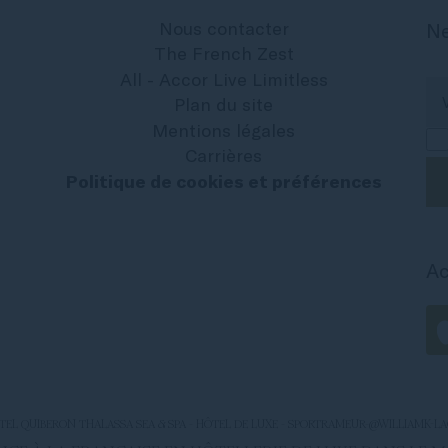
Nous contacter
Ne
The French Zest
All - Accor Live Limitless
Plan du site
Mentions légales
Carrières
Politique de cookies et préférences
Ac
ITEL QUIBERON THALASSA SEA & SPA - HÔTEL DE LUXE - SPORTRAMEUR-@WILLIAMK-LA