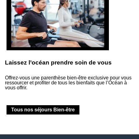
Laissez l’océan prendre soin de vous
Suivez-nous
Offrez-vous une parenthèse bien-être exclusive pour vous
ressourcer et profiter de tous les bienfaits que l’Océan à
Suivez notre actualité et les événements à venir.
vous offrir.
Tous nos séjours Bien-être