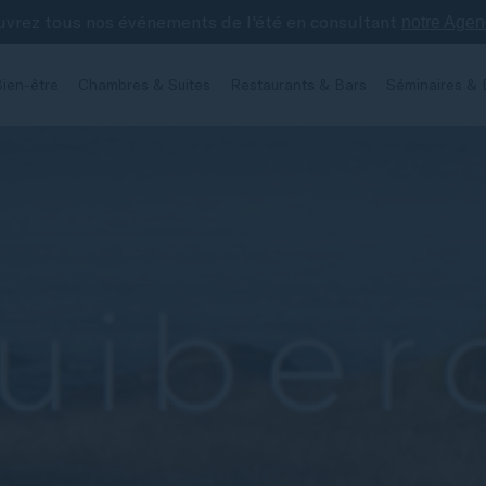
vrez tous nos événements de l'été en consultant
notre Age
ien-être
Chambres & Suites
Restaurants & Bars
Séminaires & 