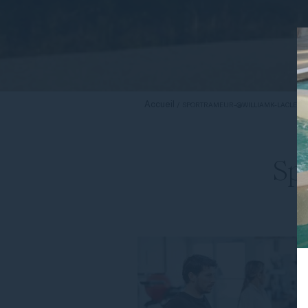
Accueil
SPORTRAMEUR-@WILLIAMK-LACLEF
Sp