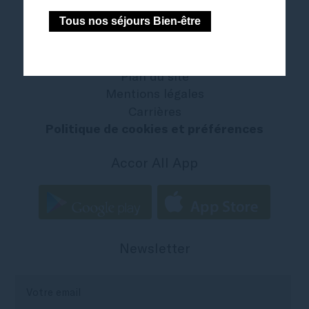
Tous nos séjours Bien-être
Nous contacter
The French Zest
All - Accor Live Limitless
Plan du site
Mentions légales
Carrières
Politique de cookies et préférences
Accor All App
Newsletter