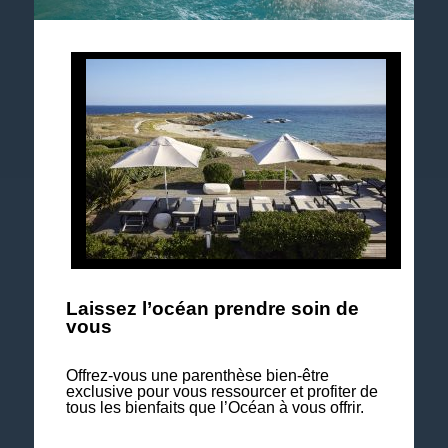
Suivez notre actualité et les événements à venir.
Explorez notre brochure 2026
Laissez l’océan prendre soin de
vous
Offrez-vous une parenthèse bien-être
exclusive pour vous ressourcer et profiter de
tous les bienfaits que l’Océan à vous offrir.
Nos séjours Bien-être & Soins à la carte