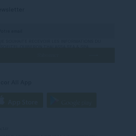
wsletter
JE SOUHAITE RECEVOIR LES INFORMATIONS DU
SOFITEL QUIBERON THALASSA SEA & SPA
S'abonner
cor All App
ACLEF