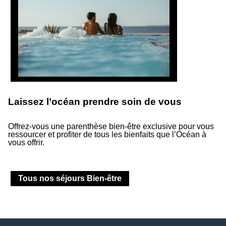
Laissez l’océan prendre soin de vous
Suivez-nous
Offrez-vous une parenthèse bien-être exclusive pour vous
ressourcer et profiter de tous les bienfaits que l’Océan à
Suivez notre actualité et les événements à venir.
vous offrir.
Tous nos séjours Bien-être