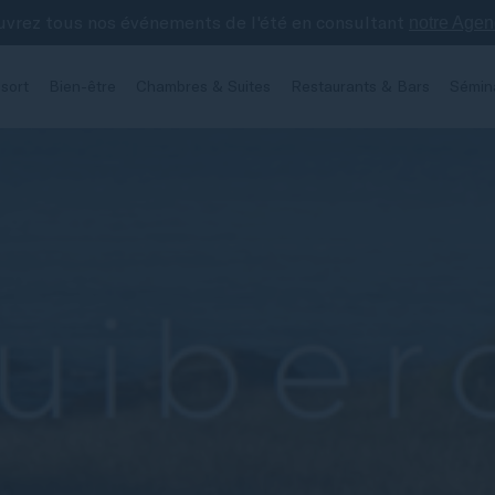
vrez tous nos événements de l'été en consultant
notre Age
sort
Bien-être
Chambres & Suites
Restaurants & Bars
Sémin