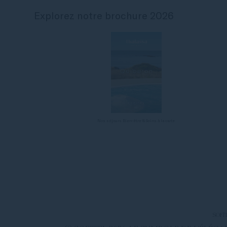
Explorez notre brochure 2026
Nos séjours Bien-être & Soins à la carte
SOFI