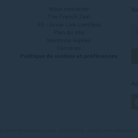
Nous contacter
Ne
The French Zest
All - Accor Live Limitless
Plan du site
Mentions légales
Carrières
Politique de cookies et préférences
Ac
TEL QUIBERON THALASSA SEA & SPA - HÔTEL DE LUXE - JACUZZICOUPLE1-@WILLIAMK-L