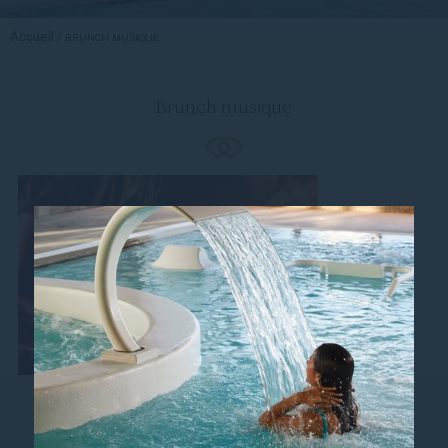
Accueil
BRUNCH MUSIQUE
Brunch musique
Suivez-nous