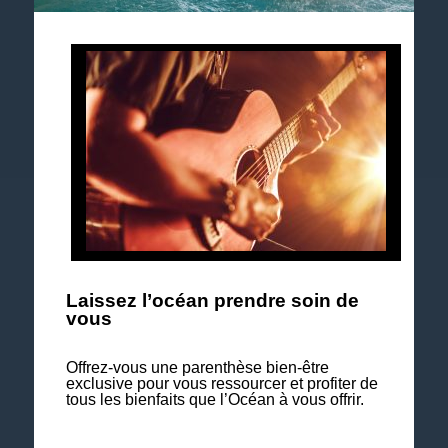
Suivez notre actualité et les événements à venir.
Explorez notre brochure 2026
Laissez l’océan prendre soin de
vous
Offrez-vous une parenthèse bien-être
exclusive pour vous ressourcer et profiter de
tous les bienfaits que l’Océan à vous offrir.
Nos séjours Bien-être & Soins à la carte