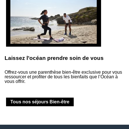
Laissez l’océan prendre soin de vous
Suivez-nous
Offrez-vous une parenthèse bien-être exclusive pour vous
ressourcer et profiter de tous les bienfaits que l’Océan à
Suivez notre actualité et les événements à venir.
vous offrir.
Tous nos séjours Bien-être