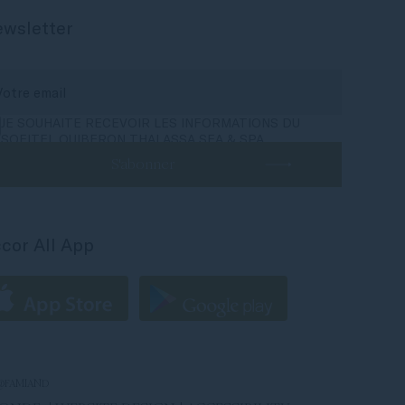
wsletter
JE SOUHAITE RECEVOIR LES INFORMATIONS DU
SOFITEL QUIBERON THALASSA SEA & SPA
S'abonner
cor All App
-@FAMIAND