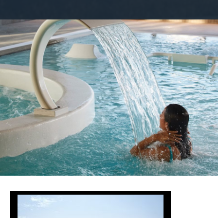
@FAMIAND
-Quiberon-Thalasso_083-