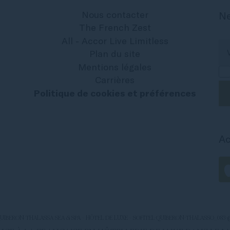
Nous contacter
Ne
The French Zest
All - Accor Live Limitless
Plan du site
Mentions légales
Carrières
Politique de cookies et préférences
Ac
QUIBERON THALASSA SEA & SPA - HÔTEL DE LUXE - SOFITEL-QUIBERON-THALASSO_083