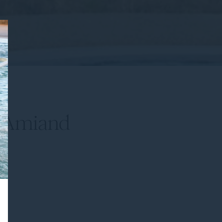
@FAmiand