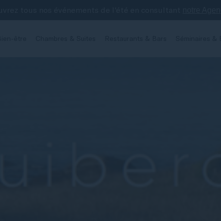
vrez tous nos événements de l'été en consultant
notre Age
ien-être
Chambres & Suites
Restaurants & Bars
Séminaires & 