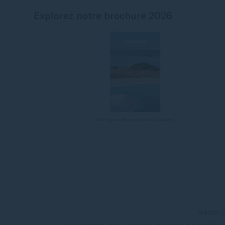
Explorez notre brochure 2026
Nos séjours Bien-être & Soins à la carte
SOFITEL 