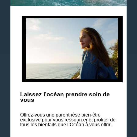
Suivez notre actualité et les événements à venir.
Explorez notre brochure 2026
Laissez l’océan prendre soin de
vous
Offrez-vous une parenthèse bien-être
exclusive pour vous ressourcer et profiter de
tous les bienfaits que l’Océan à vous offrir.
Nos séjours Bien-être & Soins à la carte